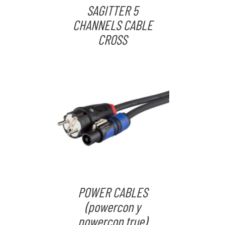
SAGITTER 5
CHANNELS CABLE
CROSS
POWER CABLES
(powercon y
powercon true)