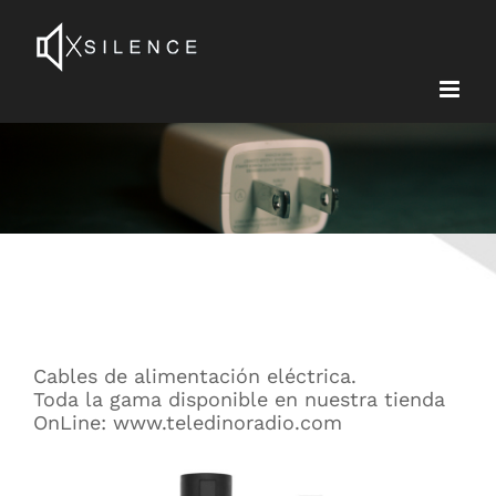
Skip
to
content
Cables de alimentación eléctrica.
Toda la gama disponible en nuestra tienda
OnLine: www.teledinoradio.com