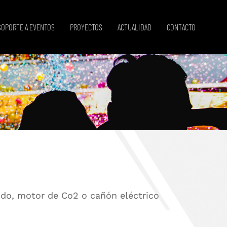
SOPORTE A EVENTOS
PROYECTOS
ACTUALIDAD
CONTACTO
ido, motor de Co2 o cañón eléctrico