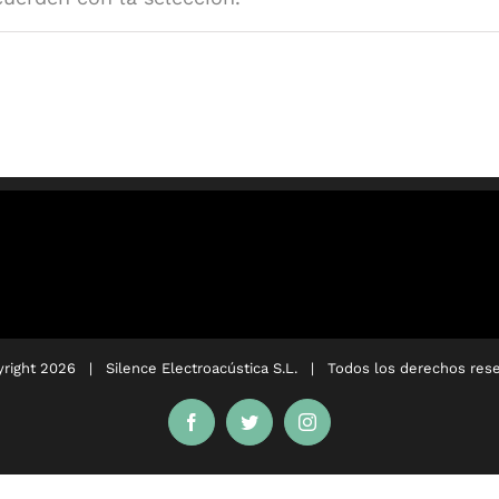
right
2026 |
Silence Electroacústica S.L.
| Todos los derechos rese
Facebook
Twitter
Instagram