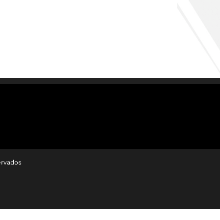
rvados