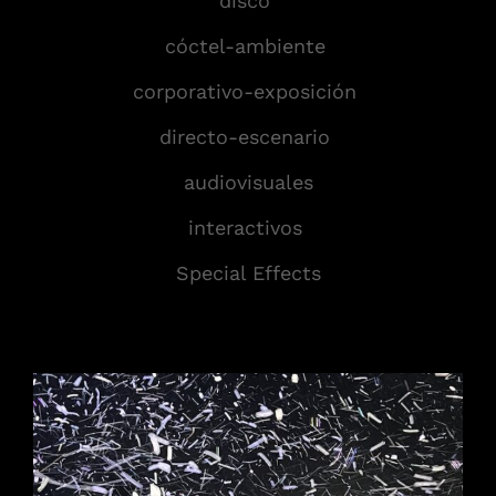
disco
cóctel-ambiente
corporativo-exposición
directo-escenario
audiovisuales
interactivos
Special Effects