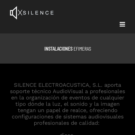
Skip
to
content
INSTALACIONES
EFIMERAS
SILENCE ELECTROACUSTICA, S.L. aporta
soporte técnico AudioVisual a profesionales
en la organización de eventos de cualquier
tipo dónde la luz, el sonido y la imagen
tengan un papel de realce, ofreciendo
configuraciones de sistemas audiovisuales
profesionales de calidad: