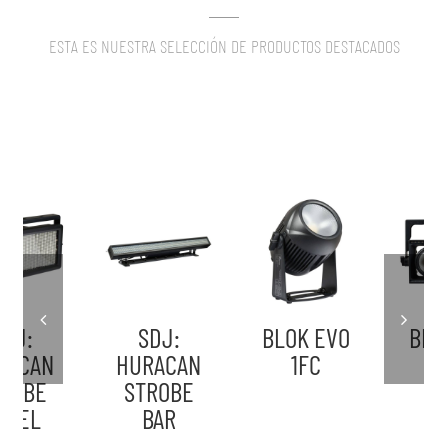
ESTA ES NUESTRA SELECCIÓN DE PRODUCTOS DESTACADOS
SDJ:
BLOK EVO
BLOK EVO
HURACAN
1FC
2FX
STROBE
BAR