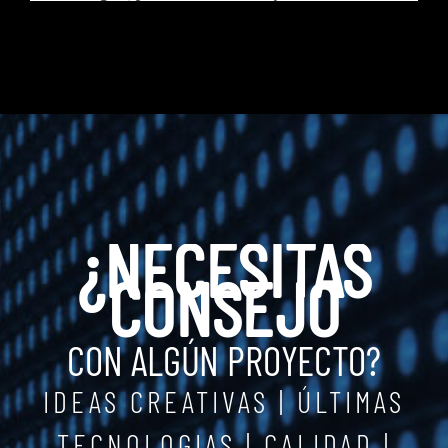
¿NECESITAS
CONSEJO
CON ALGÚN PROYECTO?
IDEAS CREATIVAS | ÚLTIMAS
TECNOLOGIAS | CALIDAD |